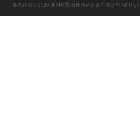
版权所有© 2026 苏州煜景衡自动化设备有限公司 All Right