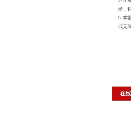
述作
录，
5. 
或无线
在