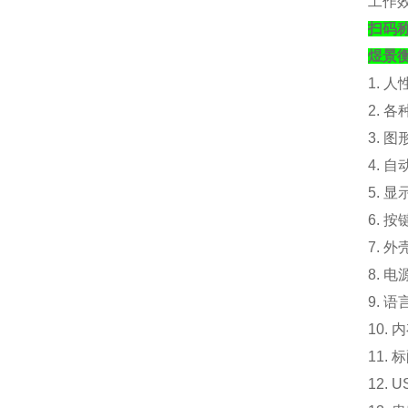
工作
扫码
煜景
1. 
2. 
3. 
4. 
5. 
6. 
7. 外
8. 电
9. 
10.
内
11. 
12.