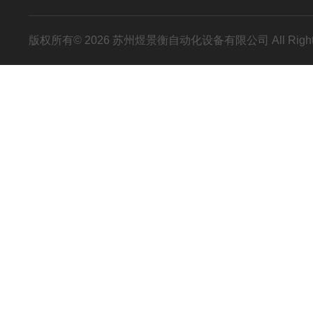
版权所有© 2026 苏州煜景衡自动化设备有限公司 All Right