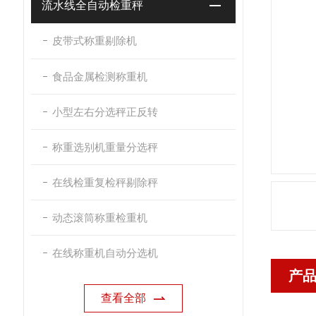
流水线全自动检重秤
皮带式称重剔除机
食品金属检测称重机
小型左右分选秤正反转
称重选别机重量分选秤
在线检重复检秤剔除秤
动态滚筒称重检重机
在线称重机自动分选机
产
查看全部