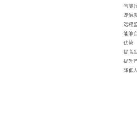
‌智
即触
‌远
能够
优势
‌提
‌提
‌降低