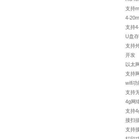
支持
m
4-20m
支持
4
U
盘存
支持
开发
以太
支持
wifi
功
支持
4g
网
支持
4
接扫
支持
打印