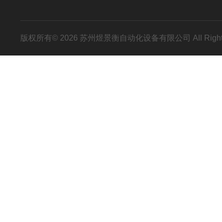
版权所有© 2026 苏州煜景衡自动化设备有限公司 All Right