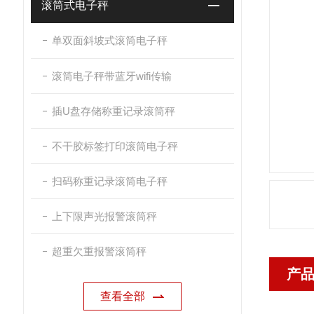
滚筒式电子秤
单双面斜坡式滚筒电子秤
滚筒电子秤带蓝牙wifi传输
插U盘存储称重记录滚筒秤
不干胶标签打印滚筒电子秤
扫码称重记录滚筒电子秤
上下限声光报警滚筒秤
超重欠重报警滚筒秤
产
查看全部