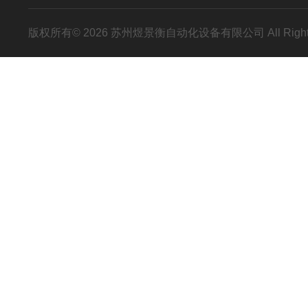
版权所有© 2026 苏州煜景衡自动化设备有限公司 All Right