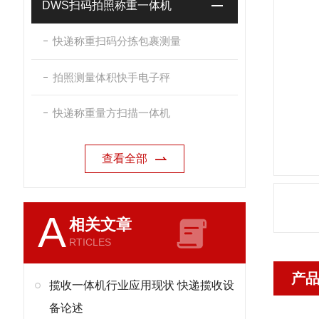
DWS扫码拍照称重一体机
快递称重扫码分拣包裹测量
拍照测量体积快手电子秤
快递称重量方扫描一体机
查看全部
A
相关文章
RTICLES
产
揽收一体机行业应用现状 快递揽收设
备论述