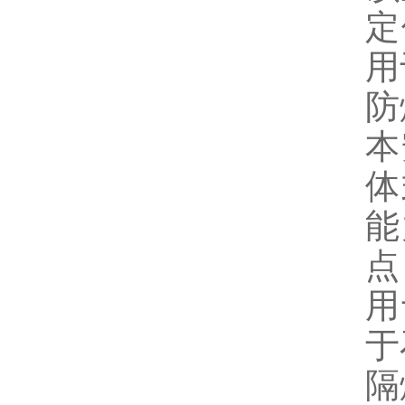
定
用
防
本
体
能
点
用
于
隔