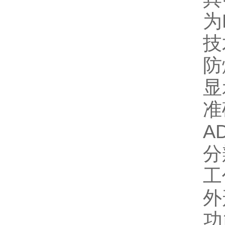
为
技
‌防
‌
‌
‌A
‌
‌
‌
‌