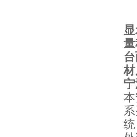
显
量
台
材
宁
本
系
统