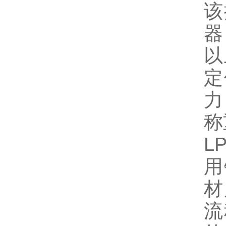
该
器
以
定
力
称
L
用
材
流