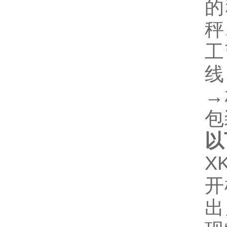
的
秤
工
线
→
包
以
X
开
出