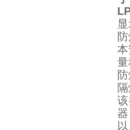
L
显
防
本
量
防
隔
该
器
以