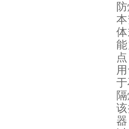
防
本
体
能
点
用
于
隔
该
器