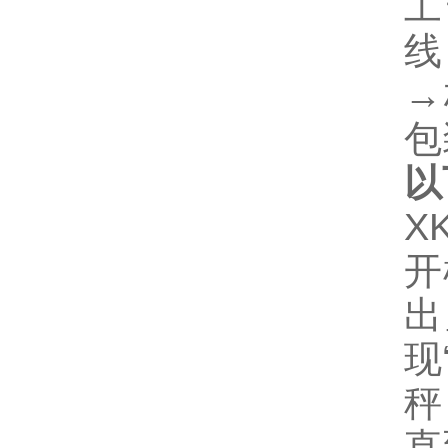
工
线
→
包
以
X
开
出
现
秤
直