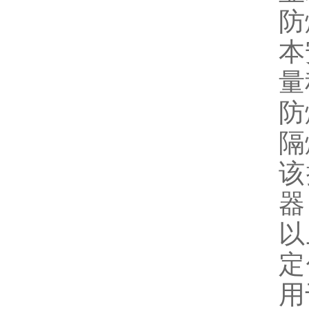
防
本
量
防
隔
该
器
以
定
用