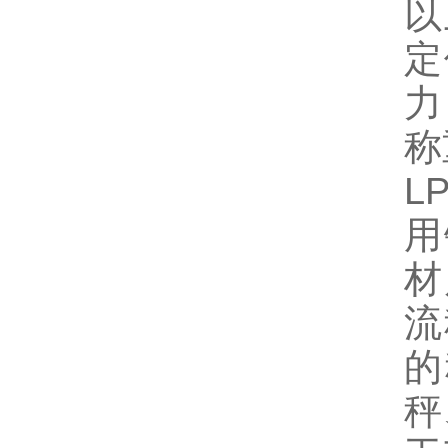
以
定
力
称
L
用
材
流
的
秤