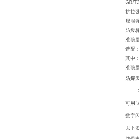
GB/T3
抗拉
屈服
防爆
准确
选配
其中
准确
防爆
可用
数字
以下
防爆