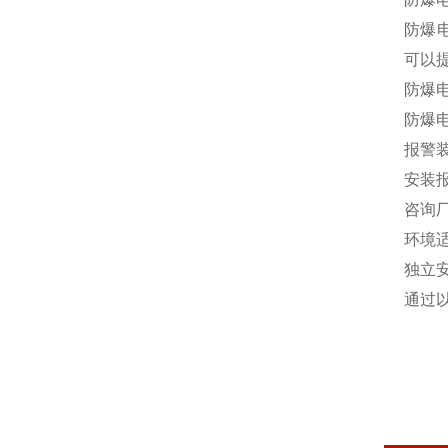
‌防
可以
防爆
防爆
报警
安装
‌咨
‌环
‌独立
通过