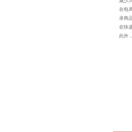
减少人
在‌
录商
在‌
此外