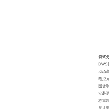
袋式
DW
动态高
电控元
图像取
安装调
称重精
尺寸测