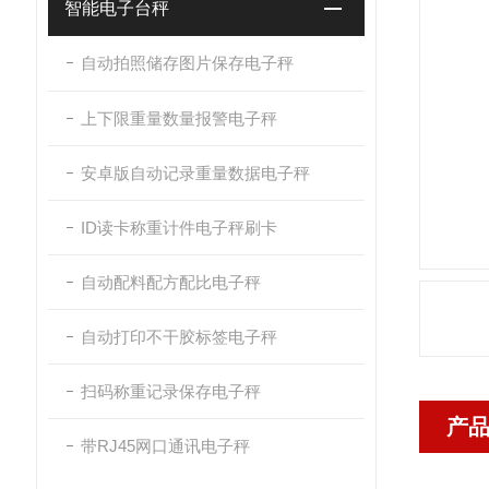
智能电子台秤
自动拍照储存图片保存电子秤
上下限重量数量报警电子秤
安卓版自动记录重量数据电子秤
ID读卡称重计件电子秤刷卡
自动配料配方配比电子秤
自动打印不干胶标签电子秤
扫码称重记录保存电子秤
产
带RJ45网口通讯电子秤