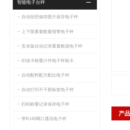
智能电子台秤
自动拍照储存图片保存电子秤
上下限重量数量报警电子秤
安卓版自动记录重量数据电子秤
ID读卡称重计件电子秤刷卡
自动配料配方配比电子秤
自动打印不干胶标签电子秤
扫码称重记录保存电子秤
产
带RJ45网口通讯电子秤