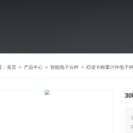
置：
首页
>
产品中心
>
智能电子台秤
>
ID读卡称重计件电子
3