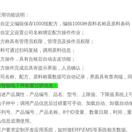
应用功能说明：
可自定义编辑保存1000组配方，编辑1000种原料名称及原料条码
可
自定义
设置公司名称绑定配方操作作业；
 配方称具有管理员权限，管理员及操作员权限；
 原料可通过扫码复核，调用原料信息；
 配方操作，具有合格后自动去皮功能；
 配方操作完成后具有提示界面，人员确认；
 公司名称、配方、原料称重数据可自动记录，界面具有查询端，
衡
智能电子秤称重过磅信息：
描述产品属性，产品编号、品名、型号、上限值、下限值系统上
电子秤中；调用产品信息后过磅重可手动、加载自动、卸载自动保存
序列号、产品编号，产品名称、8个ID变量、数量日期，时间，
品信息追溯使用。
客户要求定制开发应用系统，如对接
ERP,EMS等系统相关数据。