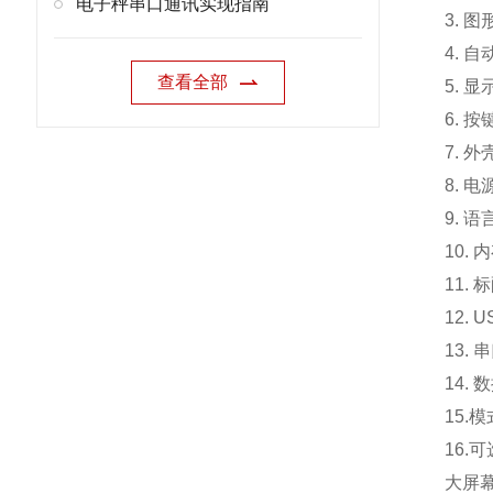
电子秤串口通讯实现指南
3. 
4. 
查看全部
5. 
6. 
7. 外
8. 电
9. 
10.
内
11. 
12.
13.
14.
15.
模
16.
可
大屏