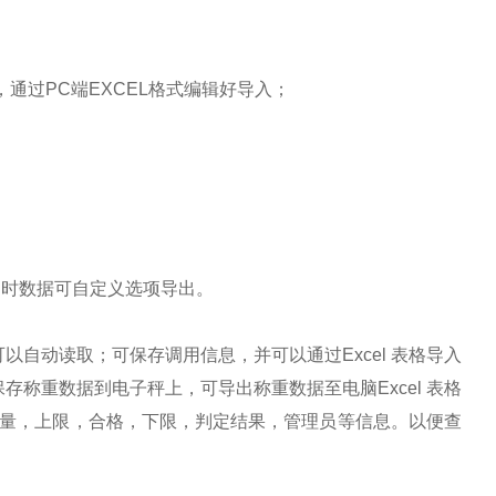
，通过PC端EXCEL格式编辑好导入；
同时数据可自定义选项导出。
可以自动读取；可保存调用信息，并可以通过
Excel 表格导入
称重数据到电子秤上，可导出称重数据至电脑Excel 表格
重量，上限，合格，下限，判定结果，管理员等信息。以便查