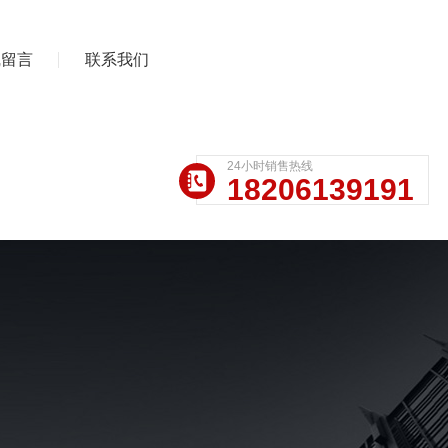
线留言
联系我们
24小时销售热线
18206139191