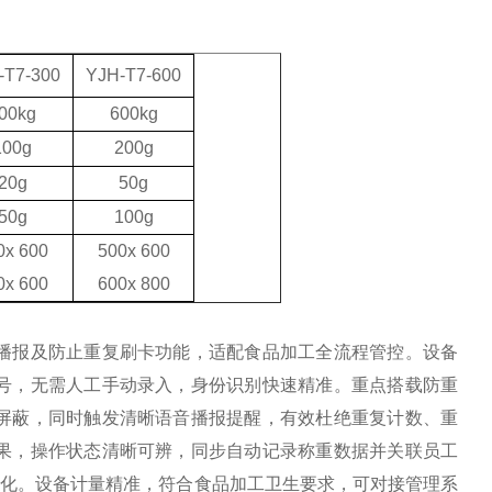
-T7
-300
YJH-T7
-600
00kg
600kg
100g
200g
20g
50g
50g
100g
0x
6
00
500x 600
0x 600
600x 800
播报及防止重复刷卡功能，适配食品加工全流程管控。设备
工号，无需人工手动录入，身份识别快速精准。重点搭载防重
屏蔽，同时触发清晰语音播报提醒，有效杜绝重复计数、重
果，操作状态清晰可辨，同步自动记录称重数据并关联员工
体化。设备计量精准，符合食品加工卫生要求，可对接管理系