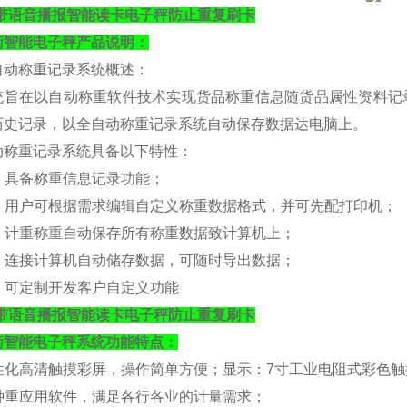
kg带语音播报智能读卡电子秤防止重复刷卡
衡
智能电子秤产品说明：
自动称重记录系统概述：
统旨在以自动称重软件技术实现货品称重信息随货品属性资料记
历史记录，以全自动称重记录系统自动保存数据达电脑上。
动称重记录系统具备以下特性：
. 具备称重信息记录功能；
）. 用户可根据需求编辑自定义称重数据格式，并可先配打印机；
）. 计重称重自动保存所有称重数据致计算机上；
）. 连接计算机自动储存数据，可随时导出数据；
）. 可定制开发客户自定义功能
kg带语音播报智能读卡电子秤防止重复刷卡
衡
智能电子秤系统功能特点：
人性化高清触摸彩屏，操作简单方便；
显示：
7寸工业电阻式彩色触摸屏
各种重应用软件，满足各行各业的计量需求；