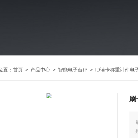
位置：
首页
>
产品中心
>
智能电子台秤
>
ID读卡称重计件电
刷