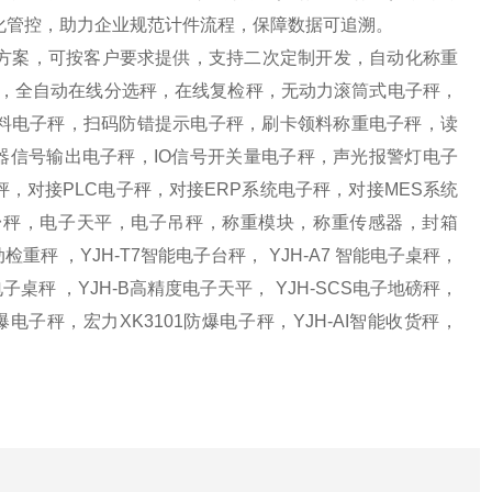
化管控，助力企业规范计件流程，保障数据可追溯。
方案，可按客户要求提供，支持二次定制开发，自动化称重
秤，全自动在线分选秤，在线复检秤，无动力滚筒式电子秤，
配料电子秤，扫码防错提示电子秤，刷卡领料称重电子秤，读
器信号输出电子秤，IO信号开关量电子秤，声光报警灯电子
，对接PLC电子秤，对接ERP系统电子秤，对接MES系统
，电子台秤，电子天平，电子吊秤，称重模块，称重传感器，封箱
秤 ，YJH-T7智能电子台秤， YJH-A7 智能电子桌秤，
电子桌秤 ，YJH-B高精度电子天平， YJH-SCS电子地磅秤，
防爆电子秤，宏力XK3101防爆电子秤，YJH-AI智能收货秤，