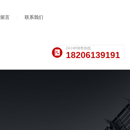
线留言
联系我们
24小时销售热线
18206139191