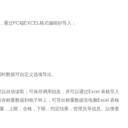
码，通过PC端EXCEL格式编辑好导入；
同时数据可自定义选项导出。
可以自动读取；可保存调用信息，并可以通过
Excel 表格导入
称重数据到电子秤上，可导出称重数据至电脑Excel 表格
重量，上限，合格，下限，判定结果，管理员等信息。以便查