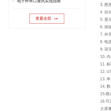
电子秤串口通讯实现指南
3. 
4. 
查看全部
5. 
6. 
7. 外
8. 电
9. 
10.
内
11. 
12.
13.
14.
15.
模
16.
可
大屏