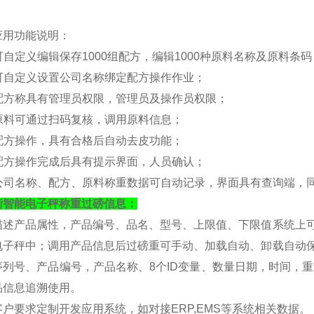
应用功能说明：
 可自定义编辑保存1000组配方，编辑1000种原料名称及原料条
可
自定义
设置公司名称绑定配方操作作业；
 配方称具有管理员权限，管理员及操作员权限；
 原料可通过扫码复核，调用原料信息；
 配方操作，具有合格后自动去皮功能；
 配方操作完成后具有提示界面，人员确认；
 公司名称、配方、原料称重数据可自动记录，界面具有查询端，
衡
智能电子秤称重过磅信息：
描述产品属性，产品编号、品名、型号、上限值、下限值系统上
电子秤中；调用产品信息后过磅重可手动、加载自动、卸载自动保存
序列号、产品编号，产品名称、8个ID变量、数量日期，时间，
品信息追溯使用。
客户要求定制开发应用系统，如对接
ERP,EMS等系统相关数据。