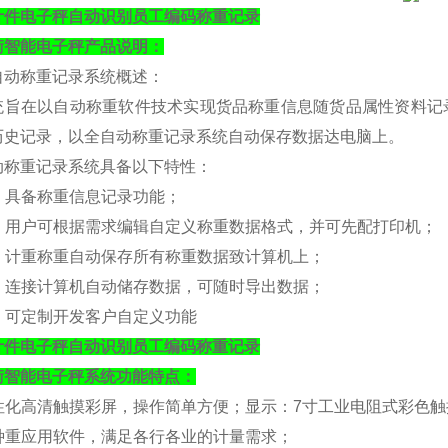
计件电子秤自动识别员工编码称重记录
衡
智能电子秤产品说明：
自动称重记录系统概述：
统旨在以自动称重软件技术实现货品称重信息随货品属性资料记
历史记录，以全自动称重记录系统自动保存数据达电脑上。
动称重记录系统具备以下特性：
. 具备称重信息记录功能；
）. 用户可根据需求编辑自定义称重数据格式，并可先配打印机；
）. 计重称重自动保存所有称重数据致计算机上；
）. 连接计算机自动储存数据，可随时导出数据；
）. 可定制开发客户自定义功能
计件电子秤自动识别员工编码称重记录
衡
智能电子秤系统功能特点：
人性化高清触摸彩屏，操作简单方便；
显示：
7寸工业电阻式彩色触摸屏
各种重应用软件，满足各行各业的计量需求；