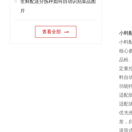
生鲜配送分拣秤如何自动识别菜品图
片
查看全部
小料
小料
核心
品粉
定量
料自
功能
适配
适配
优先
发，
滚筒