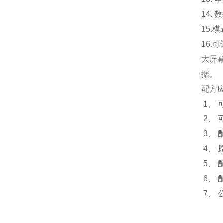
14.
15.
模
16.
可
大屏
据。
配方
1、
2、 
3、
4、
5、
6、
7、