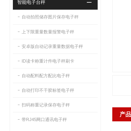
智能电子台秤
自动拍照储存图片保存电子秤
上下限重量数量报警电子秤
安卓版自动记录重量数据电子秤
ID读卡称重计件电子秤刷卡
自动配料配方配比电子秤
自动打印不干胶标签电子秤
扫码称重记录保存电子秤
产
带RJ45网口通讯电子秤