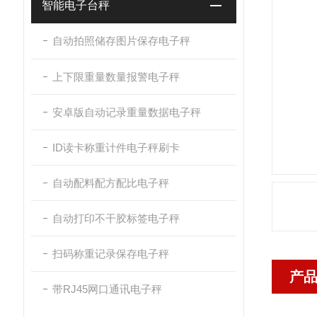
智能电子台秤
自动拍照储存图片保存电子秤
上下限重量数量报警电子秤
安卓版自动记录重量数据电子秤
ID读卡称重计件电子秤刷卡
自动配料配方配比电子秤
自动打印不干胶标签电子秤
扫码称重记录保存电子秤
产
带RJ45网口通讯电子秤