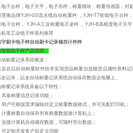
，电子台秤，电子天平，电子吊秤，称重模块，称重传感器，封箱
景衡品牌YJH-GS流水线自动检重秤 ，YJH-T7智能电子台秤， Y
电子台秤， YJH-A工业称重电子桌秤 ，YJH-B高精度电子天平
体机等工业电子秤系列推荐
值守刷卡电子秤自动刷卡记录储存计件秤
衡
智能电子秤产品说明：
自动称重记录系统概述：
统旨在以自动称重软件技术实现货品称重信息随货品属性资料记
历史记录，以全自动称重记录系统自动保存数据达电脑上。
动称重记录系统具备以下特性：
. 具备称重信息记录功能；
）. 用户可根据需求编辑自定义称重数据格式，并可先配打印机；
）. 计重称重自动保存所有称重数据致计算机上；
）. 连接计算机自动储存数据，可随时导出数据；
）. 可定制开发客户自定义功能