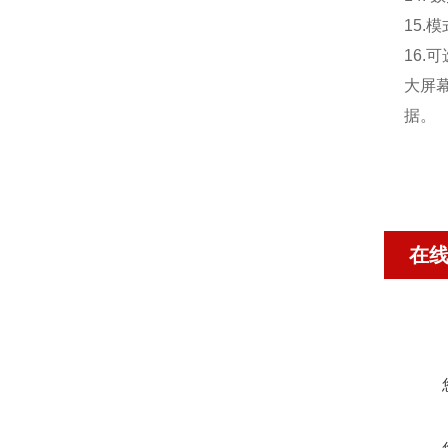
15.
模
16.
可
大屏
据。
在