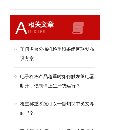
A
相关文章
RTICLES
车间多台分拣机检重设备组网联动布
设方案
电子秤称产品超重时如何触发继电器
断开，强制停止生产线运行？
检重称重系统可以一键切换中英文界
面吗？