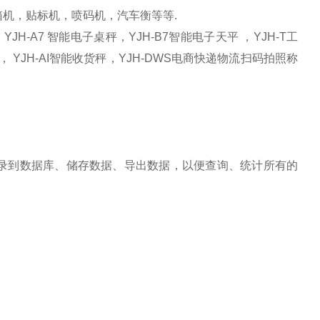
机，贴标机，喷码机，汽车衡等等.
JH-A7 智能电子桌秤，YJH-B7智能电子天平 ，YJH-T工
， YJH-AI智能收货秤，YJH-DWS电商快递物流扫码拍照称
录到数据库、储存数据、导出数据，以便查询、统计所有的