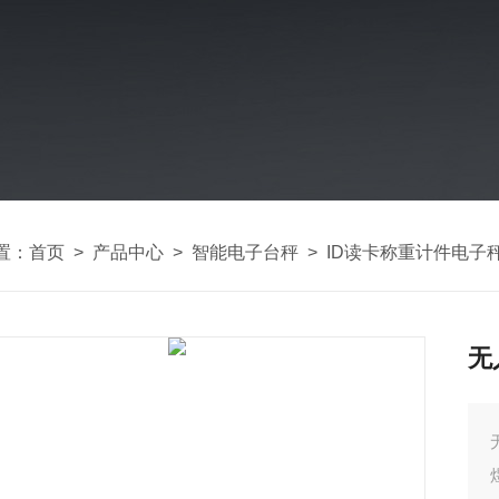
置：
首页
>
产品中心
>
智能电子台秤
>
ID读卡称重计件电子
无