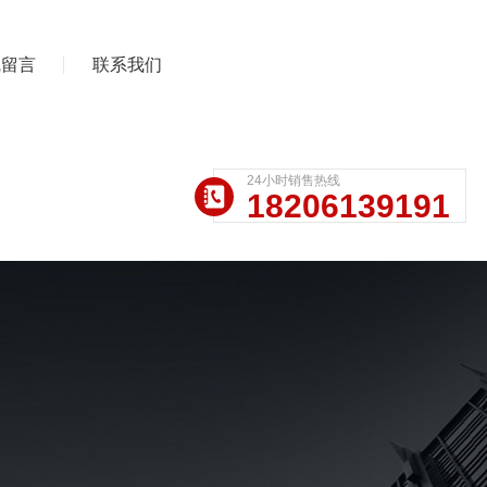
线留言
联系我们
24小时销售热线
18206139191