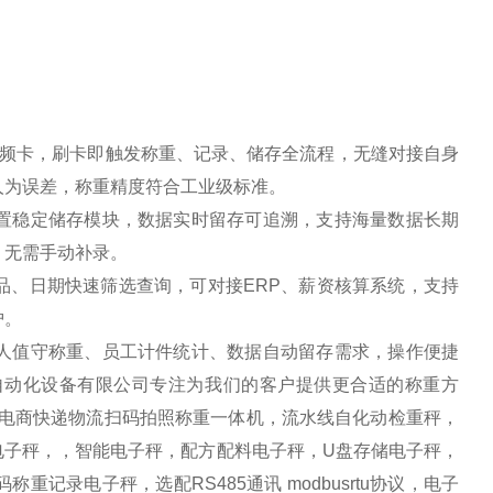
准射频卡，刷卡即触发称重、记录、储存全流程，无缝对接自身
人为误差，称重精度符合工业级标准。
置稳定储存模块，数据实时留存可追溯，支持海量数据长期
，无需手动补录。
品、日期快速筛选查询，可对接ERP、薪资核算系统，支持
护。
人值守称重、员工计件统计、数据自动留存需求，操作便捷
自动化设备有限公司专注为我们的客户提供更合适的称重方
S电商快递物流扫码拍照称重一体机，流水线自化动检重秤，
电子秤，，智能电子秤，配方配料电子秤，U盘存储电子秤，
录电子秤，选配RS485通讯 modbusrtu协议，电子