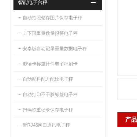
智能电子台秤
自动拍照储存图片保存电子秤
上下限重量数量报警电子秤
安卓版自动记录重量数据电子秤
ID读卡称重计件电子秤刷卡
自动配料配方配比电子秤
自动打印不干胶标签电子秤
扫码称重记录保存电子秤
产
带RJ45网口通讯电子秤