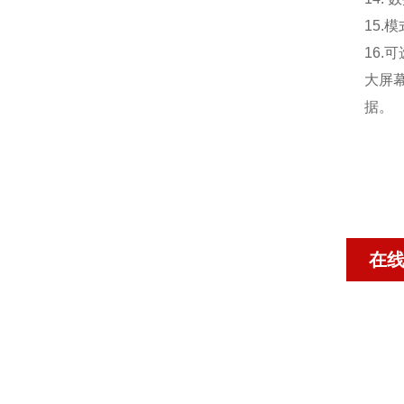
15.
模
16.
可
大屏
据。
在