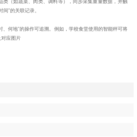
别品类（如蔬菜、肉类、调料等），同步采集重量数据，并触
时间"的关联记录。
时、何地"的操作可追溯。例如，学校食堂使用的智能秤可将
及对应图片