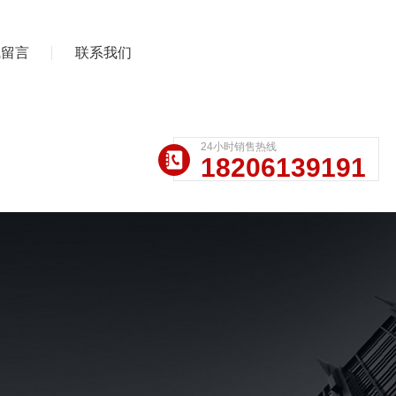
线留言
联系我们
24小时销售热线
18206139191