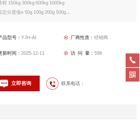
量程 150kg 300kg 600kg 1000kg
检定分度值e 50g 100g 200g 500g
精度3000e
产品型号：
YJH-AI
厂商性质：
经销商
更新时间：
2025-12-11
访 问 量：
598
立即咨询
联系电话：