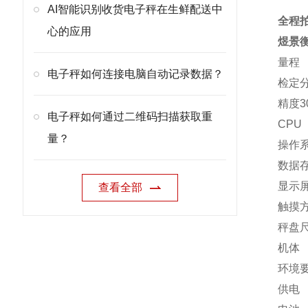
AI智能识别收货电子秤在生鲜配送中
全程
心的应用
煜景
量程
电子秤如何连接电脑自动记录数据？
检定
精度
3
电子秤如何通过二维码扫描获取重
CPU
量？
操作
数据
显示
查看全部
触摸
秤盘
机体
环境
供电