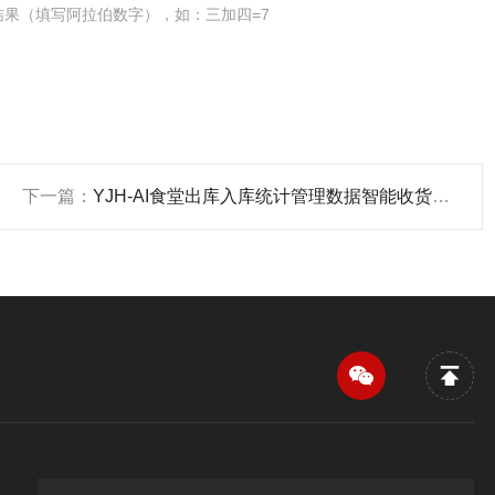
结果（填写阿拉伯数字），如：三加四=7
下一篇：
YJH-AI食堂出库入库统计管理数据智能收货电子秤