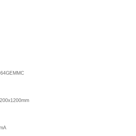
: 64GEMMC
1200x1200mm
0mA