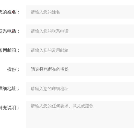
您的姓名：
联系电话：
常用邮箱：
省份：
详细地址：
补充说明：