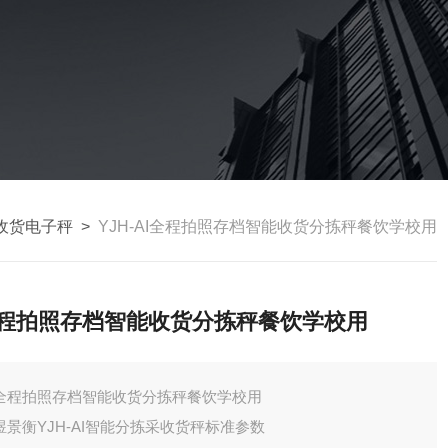
别收货电子秤
>
YJH-AI全程拍照存档智能收货分拣秤餐饮学校用
程拍照存档智能收货分拣秤餐饮学校用
全程拍照存档智能收货分拣秤餐饮学校用
煜景衡YJH-AI智能分拣采收货秤标准参数