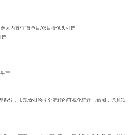
万像素内置
/
前置单目
/
双目摄像头可选
可选
计生产
理系统，实现食材验收全流程的可视化记录与追溯，尤其适