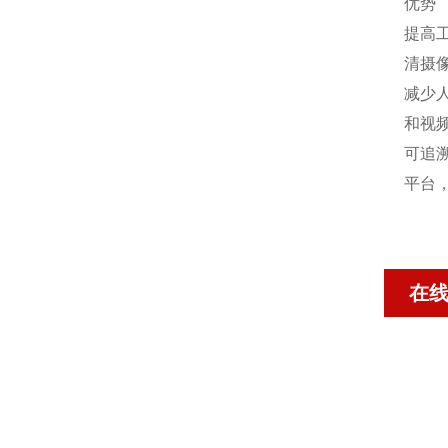
优势
提高
清摄
减少
和视
可追
平台
在