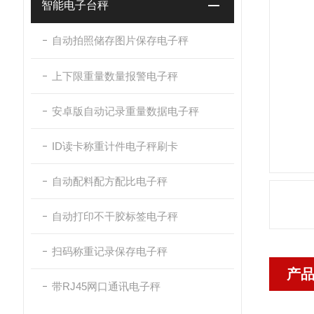
智能电子台秤
自动拍照储存图片保存电子秤
上下限重量数量报警电子秤
安卓版自动记录重量数据电子秤
ID读卡称重计件电子秤刷卡
自动配料配方配比电子秤
自动打印不干胶标签电子秤
扫码称重记录保存电子秤
产
带RJ45网口通讯电子秤