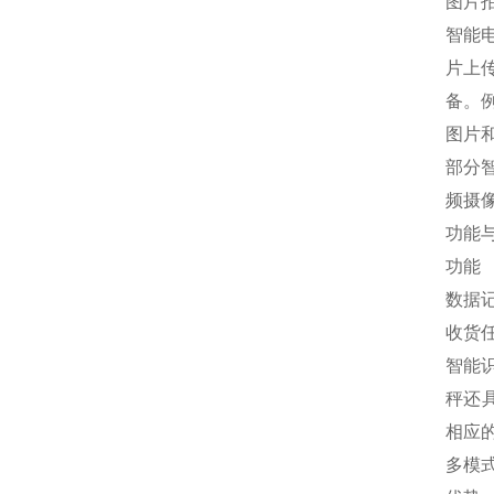
图片
智能
片上
备。例
图片
部分
频摄
功能
功能
数据
收货
智能
秤还
相应
多模