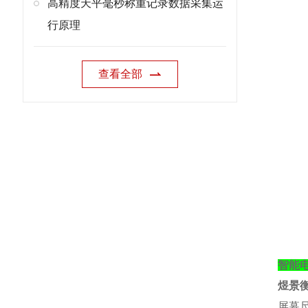
高精度天平毫秒称重记录数据采集运
行原理
查看全部
智能
煜景
屏幕