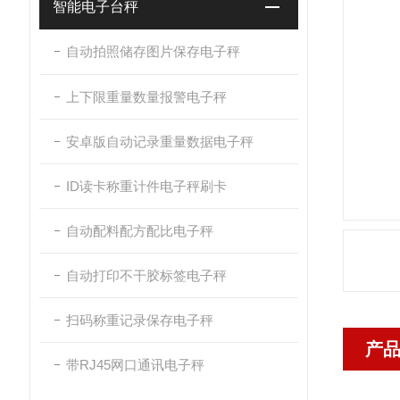
智能电子台秤
自动拍照储存图片保存电子秤
上下限重量数量报警电子秤
安卓版自动记录重量数据电子秤
ID读卡称重计件电子秤刷卡
自动配料配方配比电子秤
自动打印不干胶标签电子秤
扫码称重记录保存电子秤
产
带RJ45网口通讯电子秤