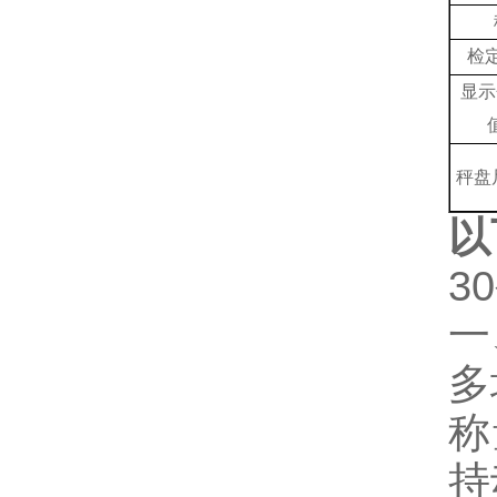
检
显示
秤盘
以
3
一
多
称
持