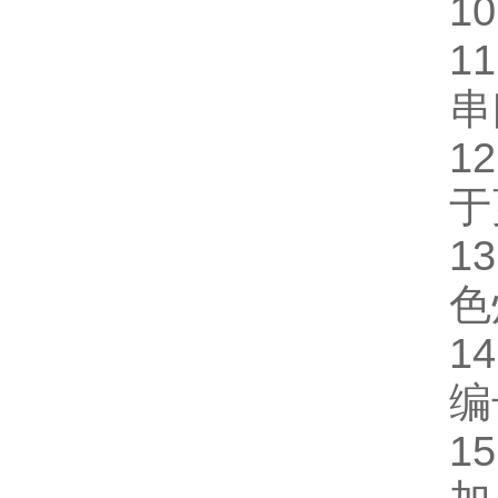
10
1
串
1
于
1
色
1
编
15