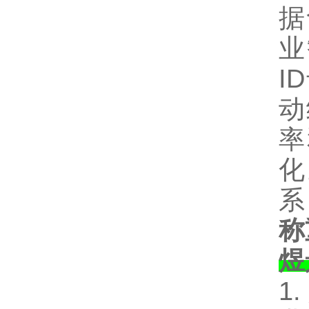
据
业
I
动
率
化
系
称
煜
1