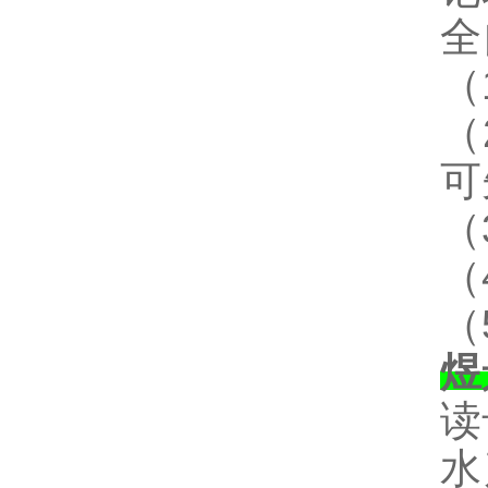
全
（
（
可
（
（
（
煜
读
水