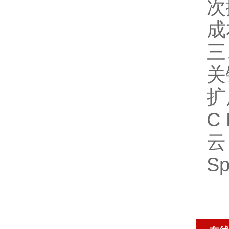
次
成
三
关
扩
C
云
S