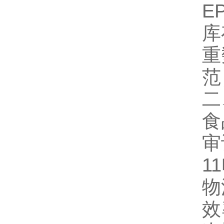
E
库
重
范
二
食
审
1
物
效