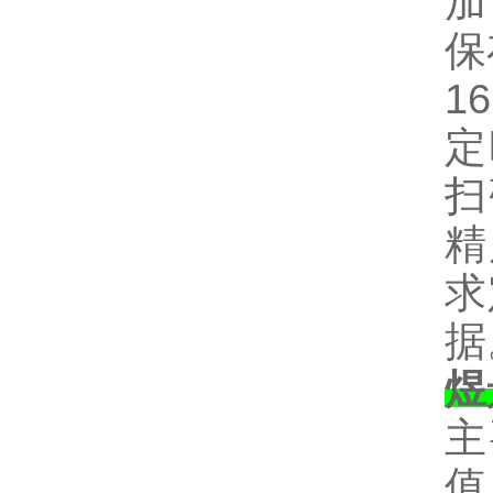
加
保
16
定
扫
精
求
据
煜
主
值