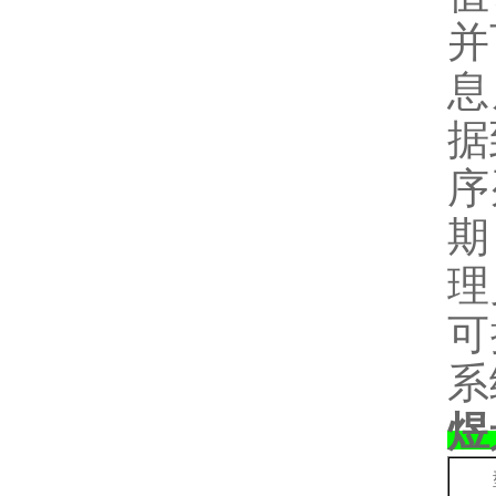
并
息
据
序
期
理
可
系
煜