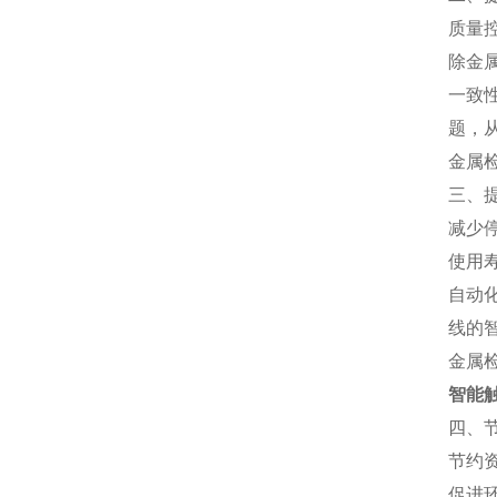
质量
除金
一致
题，
金属
三、
减少
使用
自动
线的
金属
智能
四、
节约
促进