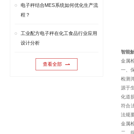
电子秤结合MES系统如何优化生产流
程？
工业配方电子秤在化工食品行业应用
设计分析
智能
金属
查看全部
一、
检测
源于
化道
符合
法规
金属
二、