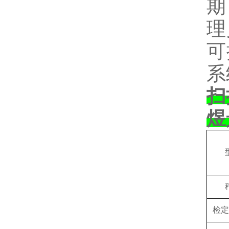
期
理
可
系
扫
煜
检定