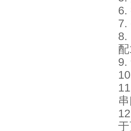
6
7
8
配
9
10
1
串
1
于