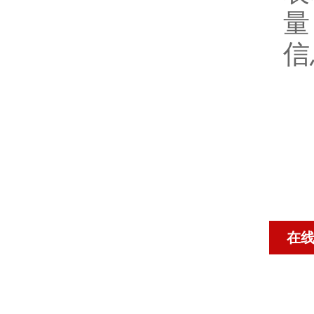
量
信
在