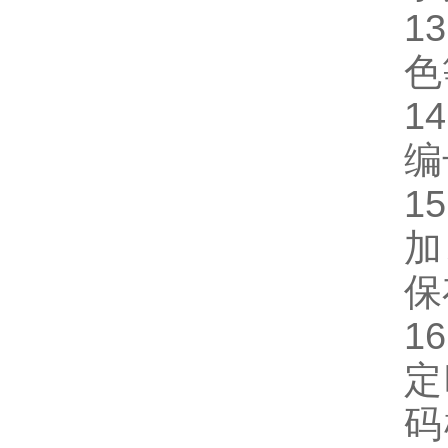
1
色
1
编
15
加
保
16
定
码