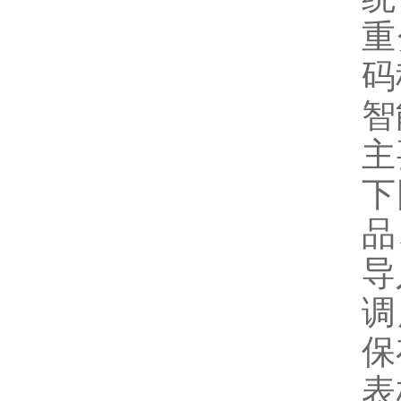
重
码
智
主
下
品
导
调
保
表