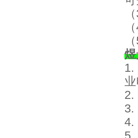
可
（
（
（
煜
1
业
2
3
4
5