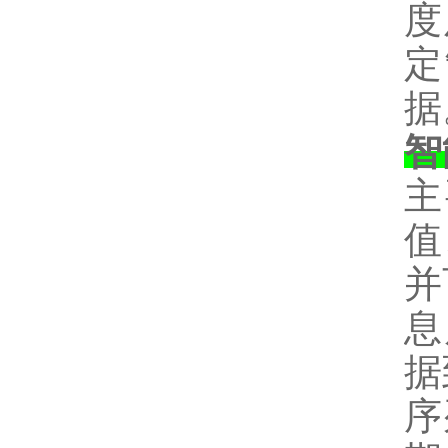
度
定
据
智
主
值
并
息
据
序